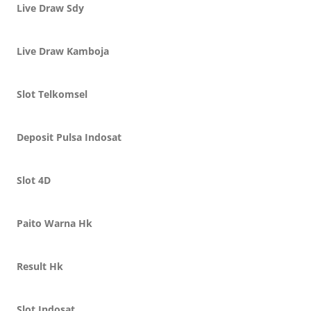
Live Draw Sdy
Live Draw Kamboja
Slot Telkomsel
Deposit Pulsa Indosat
Slot 4D
Paito Warna Hk
Result Hk
Slot Indosat