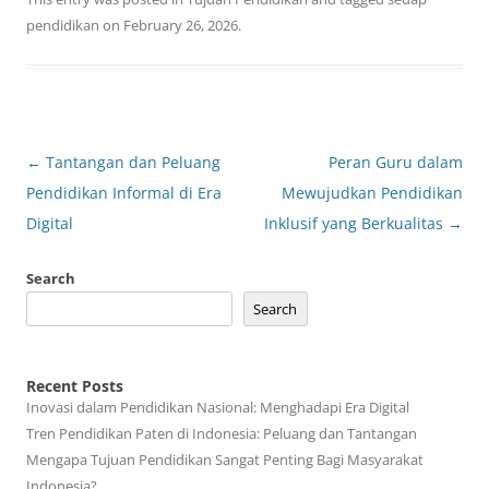
pendidikan
on
February 26, 2026
.
Post
←
Tantangan dan Peluang
Peran Guru dalam
navigation
Pendidikan Informal di Era
Mewujudkan Pendidikan
Digital
Inklusif yang Berkualitas
→
Search
Search
Recent Posts
Inovasi dalam Pendidikan Nasional: Menghadapi Era Digital
Tren Pendidikan Paten di Indonesia: Peluang dan Tantangan
Mengapa Tujuan Pendidikan Sangat Penting Bagi Masyarakat
Indonesia?