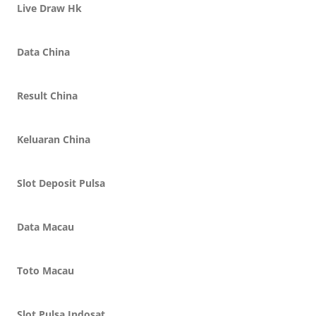
Live Draw Hk
Data China
Result China
Keluaran China
Slot Deposit Pulsa
Data Macau
Toto Macau
Slot Pulsa Indosat