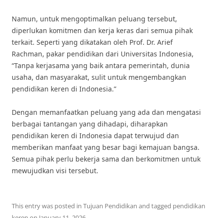
Namun, untuk mengoptimalkan peluang tersebut,
diperlukan komitmen dan kerja keras dari semua pihak
terkait. Seperti yang dikatakan oleh Prof. Dr. Arief
Rachman, pakar pendidikan dari Universitas Indonesia,
“Tanpa kerjasama yang baik antara pemerintah, dunia
usaha, dan masyarakat, sulit untuk mengembangkan
pendidikan keren di Indonesia.”
Dengan memanfaatkan peluang yang ada dan mengatasi
berbagai tantangan yang dihadapi, diharapkan
pendidikan keren di Indonesia dapat terwujud dan
memberikan manfaat yang besar bagi kemajuan bangsa.
Semua pihak perlu bekerja sama dan berkomitmen untuk
mewujudkan visi tersebut.
This entry was posted in
Tujuan Pendidikan
and tagged
pendidikan
keren
on
January 11, 2026
.