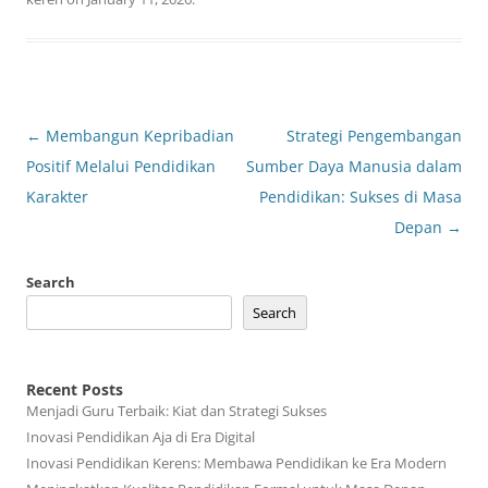
Post
←
Membangun Kepribadian
Strategi Pengembangan
navigation
Positif Melalui Pendidikan
Sumber Daya Manusia dalam
Karakter
Pendidikan: Sukses di Masa
Depan
→
Search
Search
Recent Posts
Menjadi Guru Terbaik: Kiat dan Strategi Sukses
Inovasi Pendidikan Aja di Era Digital
Inovasi Pendidikan Kerens: Membawa Pendidikan ke Era Modern