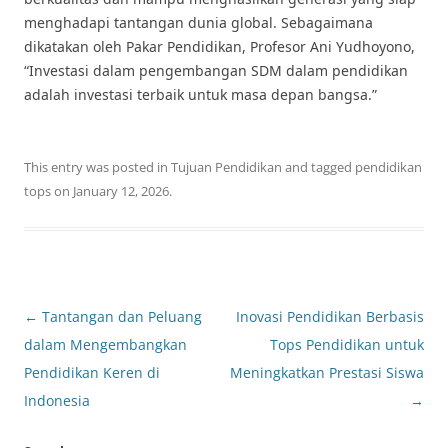
menghadapi tantangan dunia global. Sebagaimana
dikatakan oleh Pakar Pendidikan, Profesor Ani Yudhoyono,
“Investasi dalam pengembangan SDM dalam pendidikan
adalah investasi terbaik untuk masa depan bangsa.”
This entry was posted in
Tujuan Pendidikan
and tagged
pendidikan
tops
on
January 12, 2026
.
Post
←
Tantangan dan Peluang
Inovasi Pendidikan Berbasis
navigation
dalam Mengembangkan
Tops Pendidikan untuk
Pendidikan Keren di
Meningkatkan Prestasi Siswa
Indonesia
→