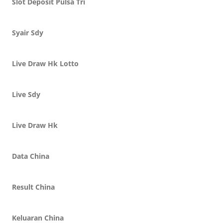
Slot Deposit Pulsa Tri
Syair Sdy
Live Draw Hk Lotto
Live Sdy
Live Draw Hk
Data China
Result China
Keluaran China