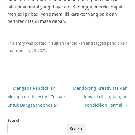
nilai-nilai moral yang diajarkan. Sehingga, mereka dapat
menjadi pribadi yang memiliki karakter yang baik dan
berintegritas di masa depan.
This entry was posted in
Tujuan Pendidikan
and tagged
pendidikan
moral
on
July 28, 2025
.
Post
←
Mengapa Pendidikan
Mendorong Kreativitas dan
navigation
Merupakan Investasi Terbaik
Inovasi di Lingkungan
untuk Bangsa Indonesia?
Pendidikan Formal
→
Search
Search