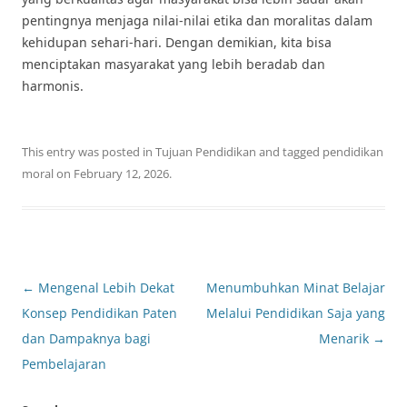
pentingnya menjaga nilai-nilai etika dan moralitas dalam
kehidupan sehari-hari. Dengan demikian, kita bisa
menciptakan masyarakat yang lebih beradab dan
harmonis.
This entry was posted in
Tujuan Pendidikan
and tagged
pendidikan
moral
on
February 12, 2026
.
Post
←
Mengenal Lebih Dekat
Menumbuhkan Minat Belajar
navigation
Konsep Pendidikan Paten
Melalui Pendidikan Saja yang
dan Dampaknya bagi
Menarik
→
Pembelajaran