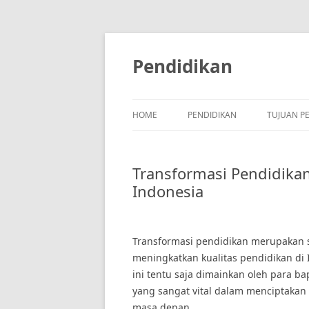
Skip
to
content
Pendidikan
HOME
PENDIDIKAN
TUJUAN P
Transformasi Pendidika
Indonesia
Transformasi pendidikan merupakan 
meningkatkan kualitas pendidikan di 
ini tentu saja dimainkan oleh para b
yang sangat vital dalam menciptakan 
masa depan.