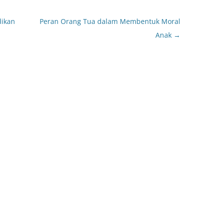
dikan
Peran Orang Tua dalam Membentuk Moral
Anak
→