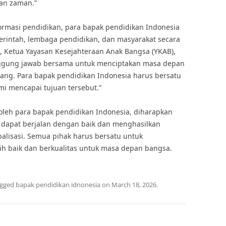
an zaman.”
rmasi pendidikan, para bapak pendidikan Indonesia
rintah, lembaga pendidikan, dan masyarakat secara
 Ketua Yayasan Kesejahteraan Anak Bangsa (YKAB),
nggung jawab bersama untuk menciptakan masa depan
tang. Para bapak pendidikan Indonesia harus bersatu
i mencapai tujuan tersebut.”
leh para bapak pendidikan Indonesia, diharapkan
a dapat berjalan dengan baik dan menghasilkan
balisasi. Semua pihak harus bersatu untuk
ih baik dan berkualitas untuk masa depan bangsa.
agged
bapak pendidikan idnonesia
on
March 18, 2026
.