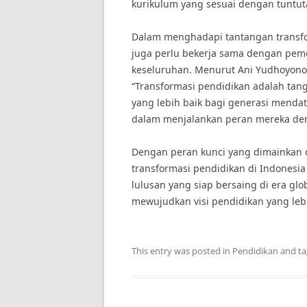
kurikulum yang sesuai dengan tuntut
Dalam menghadapi tantangan transfo
juga perlu bekerja sama dengan peme
keseluruhan. Menurut Ani Yudhoyono,
“Transformasi pendidikan adalah ta
yang lebih baik bagi generasi menda
dalam menjalankan peran mereka dem
Dengan peran kunci yang dimainkan o
transformasi pendidikan di Indonesi
lulusan yang siap bersaing di era glo
mewujudkan visi pendidikan yang leb
This entry was posted in
Pendidikan
and t