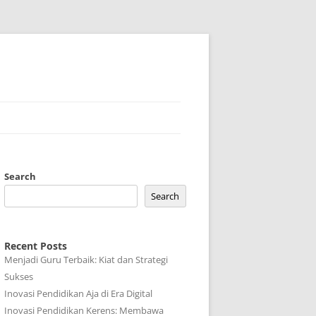
Search
Search
Recent Posts
Menjadi Guru Terbaik: Kiat dan Strategi
Sukses
Inovasi Pendidikan Aja di Era Digital
Inovasi Pendidikan Kerens: Membawa