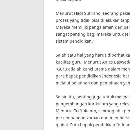
Menurut Hadi Sutrisno, seorang paka
proses yang tidak bisa dilakukan tanp
Mereka memiliki pengalaman dan pen
sangat penting bagi mereka untuk te
sistem pendidikan.”
Salah satu hal yang harus diperhati
kualitas guru. Menurut Anies Baswed
“Guru adalah kunci utama dalam menci
para bapak pendidikan Indonesia har
melalui pelatihan dan pembinaan yan
Selain itu, penting juga untuk melib
pengembangan kurikulum yang releva
Menurut Tri Yulianto, seorang ahli pe
perkembangan zaman dan mempersiapk
global. Para bapak pendidikan Indon