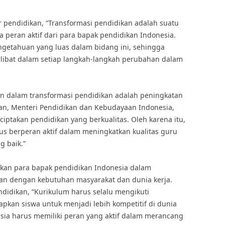
r pendidikan, “Transformasi pendidikan adalah suatu
a peran aktif dari para bapak pendidikan Indonesia.
getahuan yang luas dalam bidang ini, sehingga
rlibat dalam setiap langkah-langkah perubahan dalam
kan dalam transformasi pendidikan adalah peningkatan
an, Menteri Pendidikan dan Kebudayaan Indonesia,
ptakan pendidikan yang berkualitas. Oleh karena itu,
us berperan aktif dalam meningkatkan kualitas guru
g baik.”
atkan para bapak pendidikan Indonesia dalam
n dengan kebutuhan masyarakat dan dunia kerja.
ndidikan, “Kurikulum harus selalu mengikuti
an siswa untuk menjadi lebih kompetitif di dunia
esia harus memiliki peran yang aktif dalam merancang