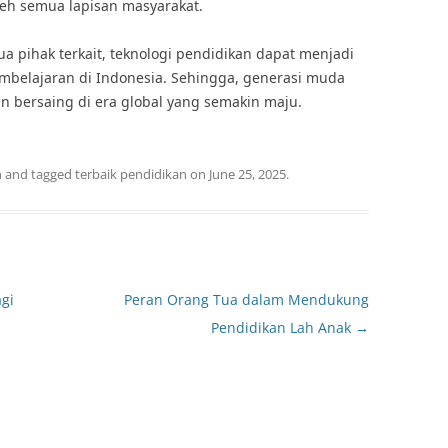
leh semua lapisan masyarakat.
a pihak terkait, teknologi pendidikan dapat menjadi
embelajaran di Indonesia. Sehingga, generasi muda
n bersaing di era global yang semakin maju.
n
and tagged
terbaik pendidikan
on
June 25, 2025
.
agi
Peran Orang Tua dalam Mendukung
Pendidikan Lah Anak
→