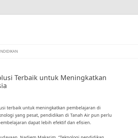
ENDIDIKAN
olusi Terbaik untuk Meningkatkan
ia
lusi terbaik untuk meningkatkan pembelajaran di
ologi yang pesat, pendidikan di Tanah Air pun perlu
embelajaran dapat lebih efektif dan efisien.
udayaan, Nadiem Makarim, “Teknologi pendidikan