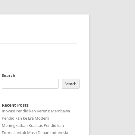
Search
Search
Recent Posts
Inovasi Pendidikan Kerens: Membawa
Pendidikan ke Era Modern
Meningkatkan Kualitas Pendidikan
Formal untuk Masa Depan Indonesia