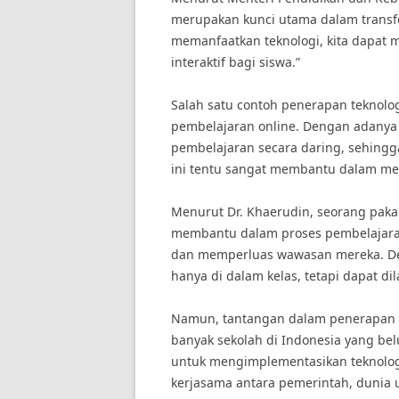
merupakan kunci utama dalam transf
memanfaatkan teknologi, kita dapat 
interaktif bagi siswa.”
Salah satu contoh penerapan teknolo
pembelajaran online. Dengan adanya 
pembelajaran secara daring, sehingga
ini tentu sangat membantu dalam meni
Menurut Dr. Khaerudin, seorang pakar
membantu dalam proses pembelajaran,
dan memperluas wawasan mereka. Deng
hanya di dalam kelas, tetapi dapat dil
Namun, tantangan dalam penerapan te
banyak sekolah di Indonesia yang be
untuk mengimplementasikan teknologi
kerjasama antara pemerintah, dunia