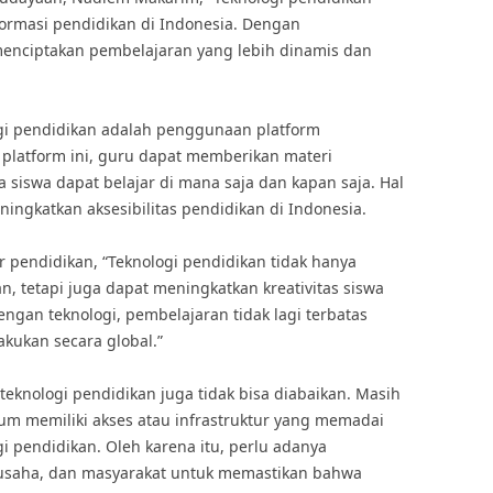
ormasi pendidikan di Indonesia. Dengan
menciptakan pembelajaran yang lebih dinamis dan
gi pendidikan adalah penggunaan platform
platform ini, guru dapat memberikan materi
 siswa dapat belajar di mana saja dan kapan saja. Hal
ngkatkan aksesibilitas pendidikan di Indonesia.
 pendidikan, “Teknologi pendidikan tidak hanya
 tetapi juga dapat meningkatkan kreativitas siswa
an teknologi, pembelajaran tidak lagi terbatas
akukan secara global.”
knologi pendidikan juga tidak bisa diabaikan. Masih
lum memiliki akses atau infrastruktur yang memadai
 pendidikan. Oleh karena itu, perlu adanya
 usaha, dan masyarakat untuk memastikan bahwa