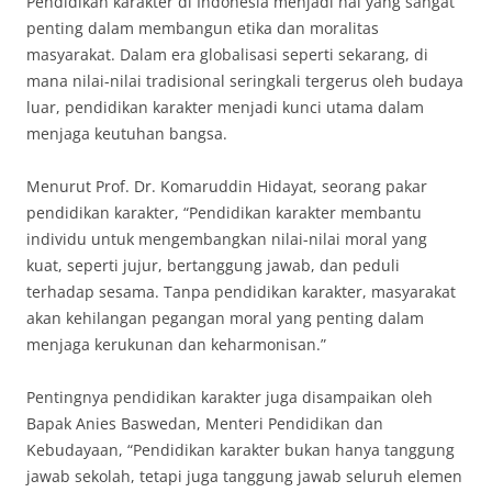
Pendidikan karakter di Indonesia menjadi hal yang sangat
penting dalam membangun etika dan moralitas
masyarakat. Dalam era globalisasi seperti sekarang, di
mana nilai-nilai tradisional seringkali tergerus oleh budaya
luar, pendidikan karakter menjadi kunci utama dalam
menjaga keutuhan bangsa.
Menurut Prof. Dr. Komaruddin Hidayat, seorang pakar
pendidikan karakter, “Pendidikan karakter membantu
individu untuk mengembangkan nilai-nilai moral yang
kuat, seperti jujur, bertanggung jawab, dan peduli
terhadap sesama. Tanpa pendidikan karakter, masyarakat
akan kehilangan pegangan moral yang penting dalam
menjaga kerukunan dan keharmonisan.”
Pentingnya pendidikan karakter juga disampaikan oleh
Bapak Anies Baswedan, Menteri Pendidikan dan
Kebudayaan, “Pendidikan karakter bukan hanya tanggung
jawab sekolah, tetapi juga tanggung jawab seluruh elemen