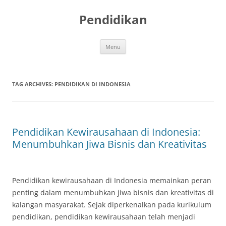
Skip
to
Pendidikan
content
Menu
TAG ARCHIVES:
PENDIDIKAN DI INDONESIA
Pendidikan Kewirausahaan di Indonesia:
Menumbuhkan Jiwa Bisnis dan Kreativitas
Pendidikan kewirausahaan di Indonesia memainkan peran
penting dalam menumbuhkan jiwa bisnis dan kreativitas di
kalangan masyarakat. Sejak diperkenalkan pada kurikulum
pendidikan, pendidikan kewirausahaan telah menjadi