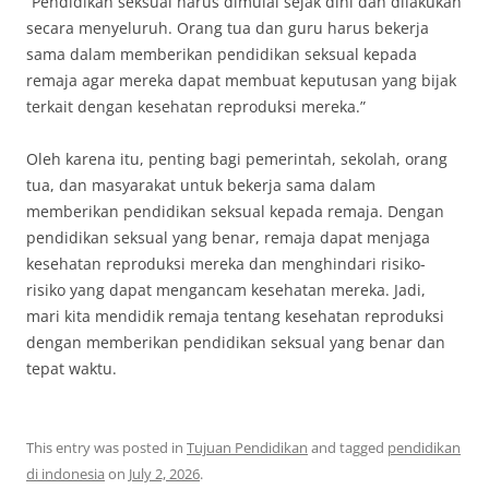
“Pendidikan seksual harus dimulai sejak dini dan dilakukan
secara menyeluruh. Orang tua dan guru harus bekerja
sama dalam memberikan pendidikan seksual kepada
remaja agar mereka dapat membuat keputusan yang bijak
terkait dengan kesehatan reproduksi mereka.”
Oleh karena itu, penting bagi pemerintah, sekolah, orang
tua, dan masyarakat untuk bekerja sama dalam
memberikan pendidikan seksual kepada remaja. Dengan
pendidikan seksual yang benar, remaja dapat menjaga
kesehatan reproduksi mereka dan menghindari risiko-
risiko yang dapat mengancam kesehatan mereka. Jadi,
mari kita mendidik remaja tentang kesehatan reproduksi
dengan memberikan pendidikan seksual yang benar dan
tepat waktu.
This entry was posted in
Tujuan Pendidikan
and tagged
pendidikan
di indonesia
on
July 2, 2026
.