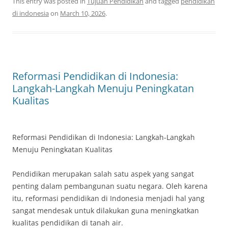
This entry was posted in
Tujuan Pendidikan
and tagged
pendidikan
di indonesia
on
March 10, 2026
.
Reformasi Pendidikan di Indonesia:
Langkah-Langkah Menuju Peningkatan
Kualitas
Reformasi Pendidikan di Indonesia: Langkah-Langkah
Menuju Peningkatan Kualitas
Pendidikan merupakan salah satu aspek yang sangat
penting dalam pembangunan suatu negara. Oleh karena
itu, reformasi pendidikan di Indonesia menjadi hal yang
sangat mendesak untuk dilakukan guna meningkatkan
kualitas pendidikan di tanah air.