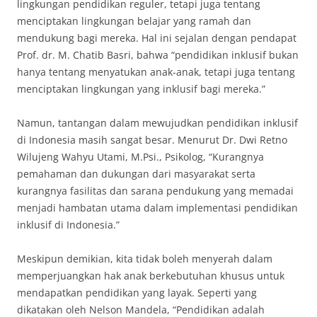
lingkungan pendidikan reguler, tetapi juga tentang
menciptakan lingkungan belajar yang ramah dan
mendukung bagi mereka. Hal ini sejalan dengan pendapat
Prof. dr. M. Chatib Basri, bahwa “pendidikan inklusif bukan
hanya tentang menyatukan anak-anak, tetapi juga tentang
menciptakan lingkungan yang inklusif bagi mereka.”
Namun, tantangan dalam mewujudkan pendidikan inklusif
di Indonesia masih sangat besar. Menurut Dr. Dwi Retno
Wilujeng Wahyu Utami, M.Psi., Psikolog, “Kurangnya
pemahaman dan dukungan dari masyarakat serta
kurangnya fasilitas dan sarana pendukung yang memadai
menjadi hambatan utama dalam implementasi pendidikan
inklusif di Indonesia.”
Meskipun demikian, kita tidak boleh menyerah dalam
memperjuangkan hak anak berkebutuhan khusus untuk
mendapatkan pendidikan yang layak. Seperti yang
dikatakan oleh Nelson Mandela, “Pendidikan adalah