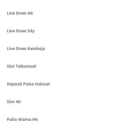
Live Draw Hk
Live Draw Sdy
Live Draw Kamboja
Slot Telkomsel
Deposit Pulsa Indosat
Slot 4D
Paito Warna Hk