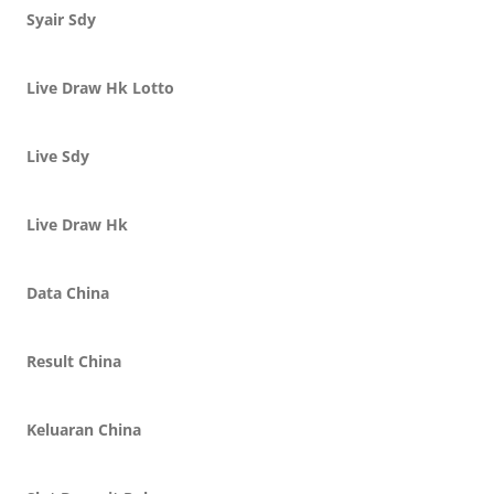
Syair Sdy
Live Draw Hk Lotto
Live Sdy
Live Draw Hk
Data China
Result China
Keluaran China