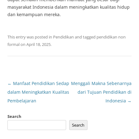
masyarakat Indonesia dalam meningkatkan kualitas hidup
dan kemampuan mereka.
This entry was posted in
Pendidikan
and tagged
pendidikan non
formal
on
April 18, 2025
.
Post
←
Manfaat Pendidikan Sedap
Menggali Makna Sebenarnya
navigation
dalam Meningkatkan Kualitas
dari Tujuan Pendidikan di
Pembelajaran
Indonesia
→
Search
Search