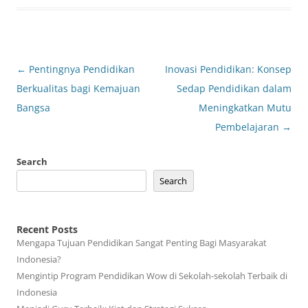
Post
←
Pentingnya Pendidikan
Inovasi Pendidikan: Konsep
navigation
Berkualitas bagi Kemajuan
Sedap Pendidikan dalam
Bangsa
Meningkatkan Mutu
Pembelajaran
→
Search
Search
Recent Posts
Mengapa Tujuan Pendidikan Sangat Penting Bagi Masyarakat
Indonesia?
Mengintip Program Pendidikan Wow di Sekolah-sekolah Terbaik di
Indonesia