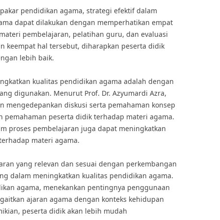
pakar pendidikan agama, strategi efektif dalam
gama dapat dilakukan dengan memperhatikan empat
materi pembelajaran, pelatihan guru, dan evaluasi
keempat hal tersebut, diharapkan peserta didik
ngan lebih baik.
ningkatkan kualitas pendidikan agama adalah dengan
ng digunakan. Menurut Prof. Dr. Azyumardi Azra,
dan mengedepankan diskusi serta pemahaman konsep
an pemahaman peserta didik terhadap materi agama.
lam proses pembelajaran juga dapat meningkatkan
terhadap materi agama.
ajaran yang relevan dan sesuai dengan perkembangan
ing dalam meningkatkan kualitas pendidikan agama.
idikan agama, menekankan pentingnya penggunaan
gaitkan ajaran agama dengan konteks kehidupan
mikian, peserta didik akan lebih mudah