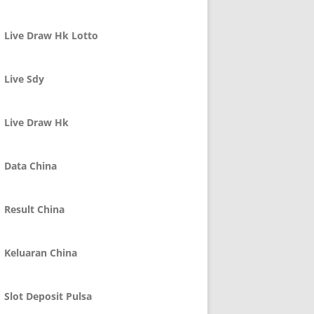
Live Draw Hk Lotto
Live Sdy
Live Draw Hk
Data China
Result China
Keluaran China
Slot Deposit Pulsa