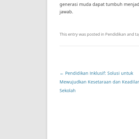
generasi muda dapat tumbuh menjadi
jawab.
This entry was posted in
Pendidikan
and t
Post
←
Pendidikan Inklusif: Solusi untuk
navigation
Mewujudkan Kesetaraan dan Keadilan
Sekolah