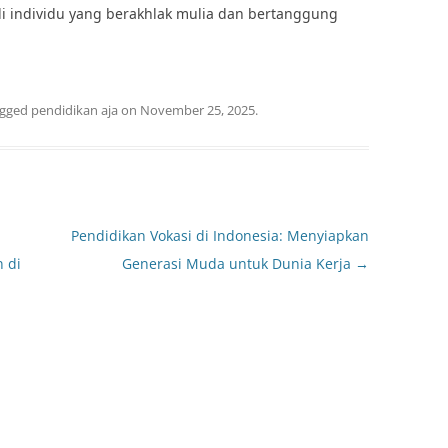
 individu yang berakhlak mulia dan bertanggung
agged
pendidikan aja
on
November 25, 2025
.
Pendidikan Vokasi di Indonesia: Menyiapkan
 di
Generasi Muda untuk Dunia Kerja
→