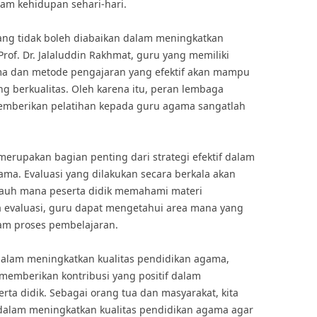
lam kehidupan sehari-hari.
ang tidak boleh diabaikan dalam meningkatkan
rof. Dr. Jalaluddin Rakhmat, guru yang memiliki
a dan metode pengajaran yang efektif akan mampu
 berkualitas. Oleh karena itu, peran lembaga
emberikan pelatihan kepada guru agama sangatlah
 merupakan bagian penting dari strategi efektif dalam
ma. Evaluasi yang dilakukan secara berkala akan
uh mana peserta didik memahami materi
evaluasi, guru dapat mengetahui area mana yang
lam proses pembelajaran.
dalam meningkatkan kualitas pendidikan agama,
emberikan kontribusi yang positif dalam
ta didik. Sebagai orang tua dan masyarakat, kita
alam meningkatkan kualitas pendidikan agama agar