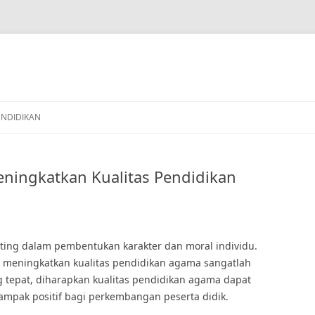
ENDIDIKAN
Meningkatkan Kualitas Pendidikan
ting dalam pembentukan karakter dan moral individu.
lam meningkatkan kualitas pendidikan agama sangatlah
g tepat, diharapkan kualitas pendidikan agama dapat
mpak positif bagi perkembangan peserta didik.