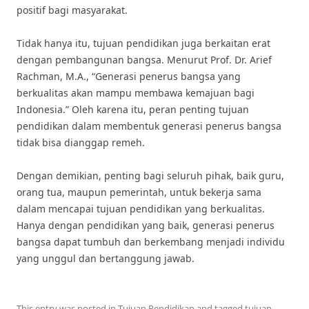
positif bagi masyarakat.
Tidak hanya itu, tujuan pendidikan juga berkaitan erat
dengan pembangunan bangsa. Menurut Prof. Dr. Arief
Rachman, M.A., “Generasi penerus bangsa yang
berkualitas akan mampu membawa kemajuan bagi
Indonesia.” Oleh karena itu, peran penting tujuan
pendidikan dalam membentuk generasi penerus bangsa
tidak bisa dianggap remeh.
Dengan demikian, penting bagi seluruh pihak, baik guru,
orang tua, maupun pemerintah, untuk bekerja sama
dalam mencapai tujuan pendidikan yang berkualitas.
Hanya dengan pendidikan yang baik, generasi penerus
bangsa dapat tumbuh dan berkembang menjadi individu
yang unggul dan bertanggung jawab.
This entry was posted in
Tujuan Pendidikan
and tagged
tujuan