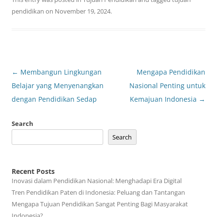
pendidikan
on
November 19, 2024
.
Post
←
Membangun Lingkungan
Mengapa Pendidikan
navigation
Belajar yang Menyenangkan
Nasional Penting untuk
dengan Pendidikan Sedap
Kemajuan Indonesia
→
Search
Search
Recent Posts
Inovasi dalam Pendidikan Nasional: Menghadapi Era Digital
Tren Pendidikan Paten di Indonesia: Peluang dan Tantangan
Mengapa Tujuan Pendidikan Sangat Penting Bagi Masyarakat
Indonesia?