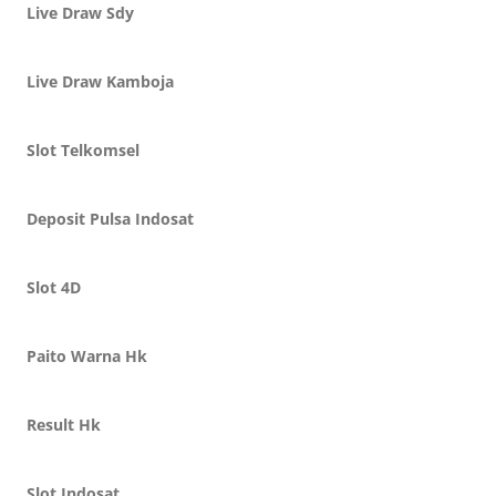
Live Draw Sdy
Live Draw Kamboja
Slot Telkomsel
Deposit Pulsa Indosat
Slot 4D
Paito Warna Hk
Result Hk
Slot Indosat