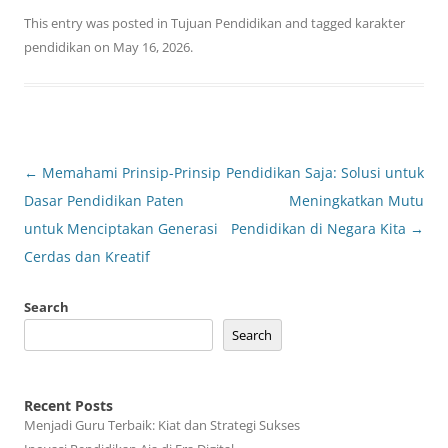
This entry was posted in
Tujuan Pendidikan
and tagged
karakter
pendidikan
on
May 16, 2026
.
Post
←
Memahami Prinsip-Prinsip
Pendidikan Saja: Solusi untuk
navigation
Dasar Pendidikan Paten
Meningkatkan Mutu
untuk Menciptakan Generasi
Pendidikan di Negara Kita
→
Cerdas dan Kreatif
Search
Search
Recent Posts
Menjadi Guru Terbaik: Kiat dan Strategi Sukses