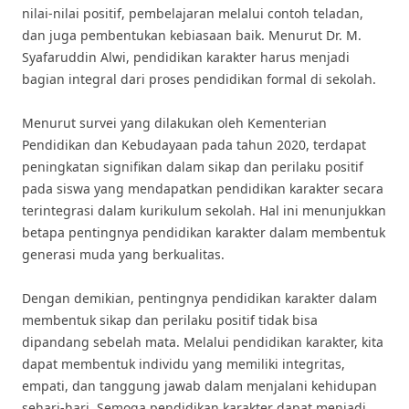
nilai-nilai positif, pembelajaran melalui contoh teladan,
dan juga pembentukan kebiasaan baik. Menurut Dr. M.
Syafaruddin Alwi, pendidikan karakter harus menjadi
bagian integral dari proses pendidikan formal di sekolah.
Menurut survei yang dilakukan oleh Kementerian
Pendidikan dan Kebudayaan pada tahun 2020, terdapat
peningkatan signifikan dalam sikap dan perilaku positif
pada siswa yang mendapatkan pendidikan karakter secara
terintegrasi dalam kurikulum sekolah. Hal ini menunjukkan
betapa pentingnya pendidikan karakter dalam membentuk
generasi muda yang berkualitas.
Dengan demikian, pentingnya pendidikan karakter dalam
membentuk sikap dan perilaku positif tidak bisa
dipandang sebelah mata. Melalui pendidikan karakter, kita
dapat membentuk individu yang memiliki integritas,
empati, dan tanggung jawab dalam menjalani kehidupan
sehari-hari. Semoga pendidikan karakter dapat menjadi