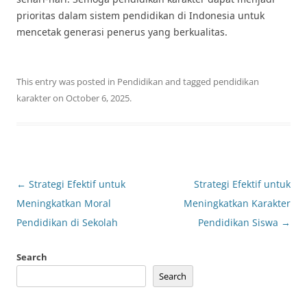
prioritas dalam sistem pendidikan di Indonesia untuk
mencetak generasi penerus yang berkualitas.
This entry was posted in
Pendidikan
and tagged
pendidikan
karakter
on
October 6, 2025
.
Post
←
Strategi Efektif untuk
Strategi Efektif untuk
navigation
Meningkatkan Moral
Meningkatkan Karakter
Pendidikan di Sekolah
Pendidikan Siswa
→
Search
Search