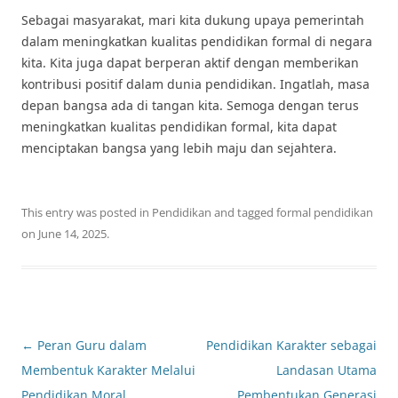
Sebagai masyarakat, mari kita dukung upaya pemerintah
dalam meningkatkan kualitas pendidikan formal di negara
kita. Kita juga dapat berperan aktif dengan memberikan
kontribusi positif dalam dunia pendidikan. Ingatlah, masa
depan bangsa ada di tangan kita. Semoga dengan terus
meningkatkan kualitas pendidikan formal, kita dapat
menciptakan bangsa yang lebih maju dan sejahtera.
This entry was posted in
Pendidikan
and tagged
formal pendidikan
on
June 14, 2025
.
Post
←
Peran Guru dalam
Pendidikan Karakter sebagai
navigation
Membentuk Karakter Melalui
Landasan Utama
Pendidikan Moral
Pembentukan Generasi