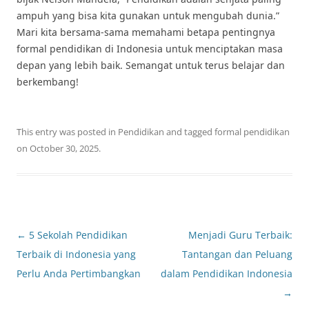
ampuh yang bisa kita gunakan untuk mengubah dunia.”
Mari kita bersama-sama memahami betapa pentingnya
formal pendidikan di Indonesia untuk menciptakan masa
depan yang lebih baik. Semangat untuk terus belajar dan
berkembang!
This entry was posted in
Pendidikan
and tagged
formal pendidikan
on
October 30, 2025
.
Post
←
5 Sekolah Pendidikan
Menjadi Guru Terbaik:
navigation
Terbaik di Indonesia yang
Tantangan dan Peluang
Perlu Anda Pertimbangkan
dalam Pendidikan Indonesia
→