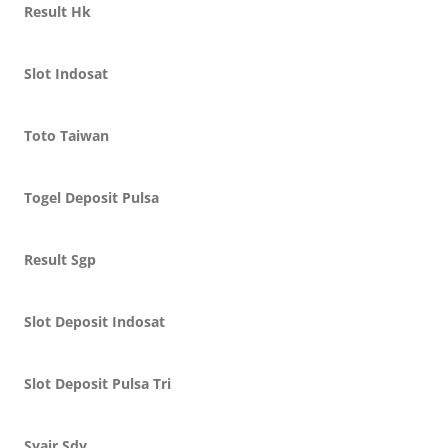
Result Hk
Slot Indosat
Toto Taiwan
Togel Deposit Pulsa
Result Sgp
Slot Deposit Indosat
Slot Deposit Pulsa Tri
Syair Sdy