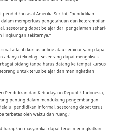
f pendidikan asal Amerika Serikat, “pendidikan
ng dalam memperluas pengetahuan dan keterampilan
al, seseorang dapat belajar dari pengalaman sehari-
n lingkungan sekitarnya.”
formal adalah kursus online atau seminar yang dapat
ngan adanya teknologi, seseorang dapat mengakses
berbagai bidang tanpa harus datang ke tempat kursus
eseorang untuk terus belajar dan meningkatkan
ri Pendidikan dan Kebudayaan Republik Indonesia,
an yang penting dalam mendukung pengembangan
lalui pendidikan informal, seseorang dapat terus
a terbatas oleh waktu dan ruang.”
 diharapkan masyarakat dapat terus meningkatkan