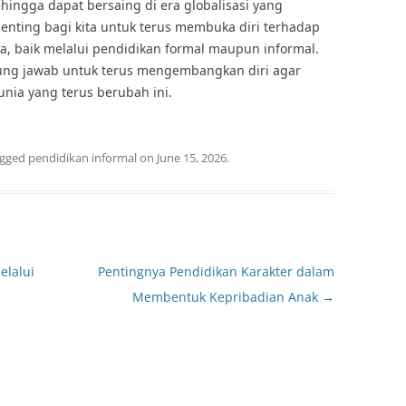
ingga dapat bersaing di era globalisasi yang
 penting bagi kita untuk terus membuka diri terhadap
a, baik melalui pendidikan formal maupun informal.
ggung jawab untuk terus mengembangkan diri agar
nia yang terus berubah ini.
agged
pendidikan informal
on
June 15, 2026
.
lalui
Pentingnya Pendidikan Karakter dalam
Membentuk Kepribadian Anak
→