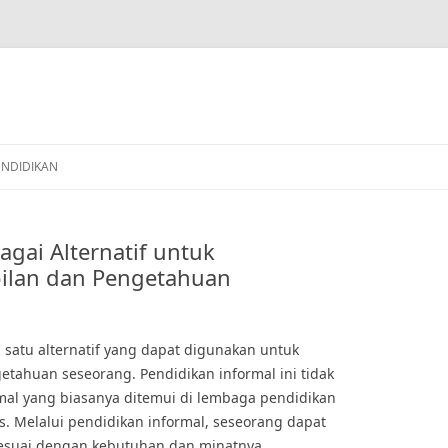
ENDIDIKAN
agai Alternatif untuk
ilan dan Pengetahuan
 satu alternatif yang dapat digunakan untuk
tahuan seseorang. Pendidikan informal ini tidak
rmal yang biasanya ditemui di lembaga pendidikan
as. Melalui pendidikan informal, seseorang dapat
 sesuai dengan kebutuhan dan minatnya.