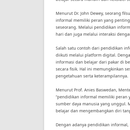
Menurut Dr. John Dewey, seorang filsu
informal memiliki peran yang penti
seseorang. Melalui pendidikan inform
hari dan juga melalui interaksi denga
Salah satu contoh dari pendidikan in
diikuti melalui platform digital. De
informasi dan belajar dari pakar di 
secara fisik. Hal ini memungkinkan s
pengetahuan serta keterampilannya.
Menurut Prof. Anies Baswedan, Mente
“pendidikan informal memiliki per
sumber daya manusia yang unggul. Me
belajar dan mengembangkan diri tanp
Dengan adanya pendidikan informal,