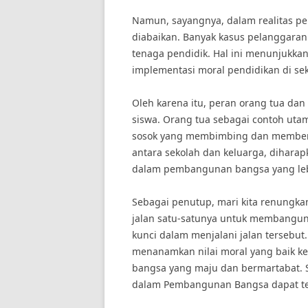
Namun, sayangnya, dalam realitas pen
diabaikan. Banyak kasus pelanggaran
tenaga pendidik. Hal ini menunjukka
implementasi moral pendidikan di sek
Oleh karena itu, peran orang tua da
siswa. Orang tua sebagai contoh uta
sosok yang membimbing dan memberik
antara sekolah dan keluarga, dihara
dalam pembangunan bangsa yang leb
Sebagai penutup, mari kita renungkan
jalan satu-satunya untuk membangun
kunci dalam menjalani jalan tersebu
menanamkan nilai moral yang baik k
bangsa yang maju dan bermartabat. 
dalam Pembangunan Bangsa dapat te