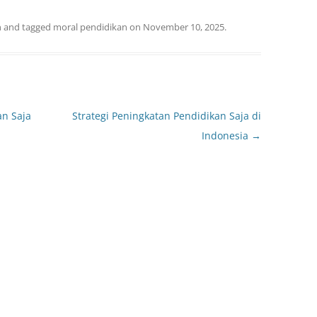
n
and tagged
moral pendidikan
on
November 10, 2025
.
n Saja
Strategi Peningkatan Pendidikan Saja di
Indonesia
→