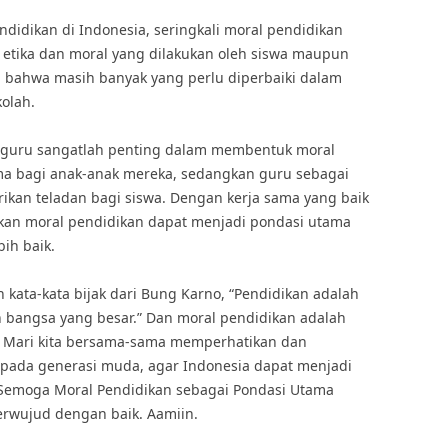
didikan di Indonesia, seringkali moral pendidikan
 etika dan moral yang dilakukan oleh siswa maupun
n bahwa masih banyak yang perlu diperbaiki dalam
olah.
n guru sangatlah penting dalam membentuk moral
ma bagi anak-anak mereka, sedangkan guru sebagai
an teladan bagi siswa. Dengan kerja sama yang baik
pkan moral pendidikan dapat menjadi pondasi utama
ih baik.
 kata-kata bijak dari Bung Karno, “Pendidikan adalah
 bangsa yang besar.” Dan moral pendidikan adalah
t. Mari kita bersama-sama memperhatikan dan
epada generasi muda, agar Indonesia dapat menjadi
Semoga Moral Pendidikan sebagai Pondasi Utama
rwujud dengan baik. Aamiin.