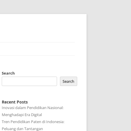
Search
Search
Recent Posts
Inovasi dalam Pendidikan Nasional:
Menghadapi Era Digital
Tren Pendidikan Paten di Indonesia:
Peluang dan Tantangan