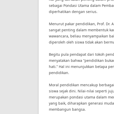
sebagai Pondasi Utama dalam Pemba
diperhatikan dengan serius.
Menurut pakar pendidikan, Prof. Dr. 
sangat penting dalam membentuk kara
wawancara, beliau menyampaikan bah
diperoleh oleh siswa tidak akan be
Begitu pula pendapat dari tokoh pend
menyatakan bahwa “pendidikan bukan 
hati.” Hal ini menunjukkan betapa p
pendidikan.
Moral pendidikan mencakup berbagai
siswa sejak dini. Nilai-nilai seperti j
merupakan pondasi utama dalam memb
yang baik, diharapkan generasi muda
membangun bangsa.