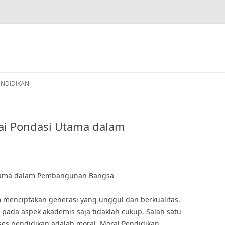
ENDIDIKAN
ai Pondasi Utama dalam
Utama dalam Pembangunan Bangsa
 menciptakan generasi yang unggul dan berkualitas.
pada aspek akademis saja tidaklah cukup. Salah satu
ses pendidikan adalah moral. Moral Pendidikan