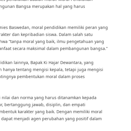
ngunan Bangsa merupakan hal yang harus
Anies Baswedan, moral pendidikan memiliki peran yang
kter dan kepribadian siswa. Dalam salah satu
wa “tanpa moral yang baik, ilmu pengetahuan yang
rmanfaat secara maksimal dalam pembangunan bangsa.”
idikan lainnya, Bapak Ki Hajar Dewantara, yang
hanya tentang mengisi kepala, tetapi juga mengisi
entingnya pembentukan moral dalam proses
 nilai dan norma yang harus ditanamkan kepada
ujur, bertanggung jawab, disiplin, dan empati
entuk karakter yang baik. Dengan memiliki moral
 dapat menjadi agen perubahan yang positif dalam