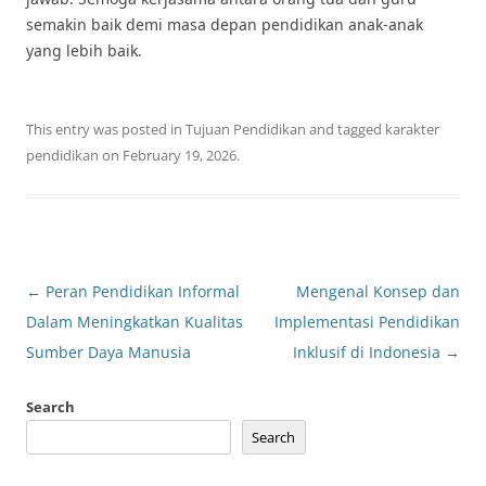
semakin baik demi masa depan pendidikan anak-anak
yang lebih baik.
This entry was posted in
Tujuan Pendidikan
and tagged
karakter
pendidikan
on
February 19, 2026
.
Post
←
Peran Pendidikan Informal
Mengenal Konsep dan
navigation
Dalam Meningkatkan Kualitas
Implementasi Pendidikan
Sumber Daya Manusia
Inklusif di Indonesia
→
Search
Search