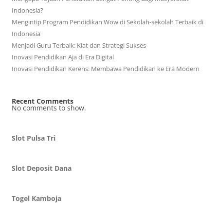
Indonesia?
Mengintip Program Pendidikan Wow di Sekolah-sekolah Terbaik di
Indonesia
Menjadi Guru Terbaik: Kiat dan Strategi Sukses
Inovasi Pendidikan Aja di Era Digital
Inovasi Pendidikan Kerens: Membawa Pendidikan ke Era Modern
Recent Comments
No comments to show.
Slot Pulsa Tri
Slot Deposit Dana
Togel Kamboja