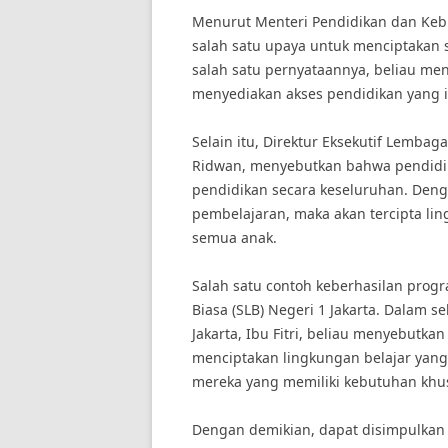
Menurut Menteri Pendidikan dan Keb
salah satu upaya untuk menciptakan 
salah satu pernyataannya, beliau m
menyediakan akses pendidikan yang in
Selain itu, Direktur Eksekutif Lembag
Ridwan, menyebutkan bahwa pendidik
pendidikan secara keseluruhan. Den
pembelajaran, maka akan tercipta lin
semua anak.
Salah satu contoh keberhasilan progra
Biasa (SLB) Negeri 1 Jakarta. Dalam
Jakarta, Ibu Fitri, beliau menyebutka
menciptakan lingkungan belajar ya
mereka yang memiliki kebutuhan khu
Dengan demikian, dapat disimpulkan 