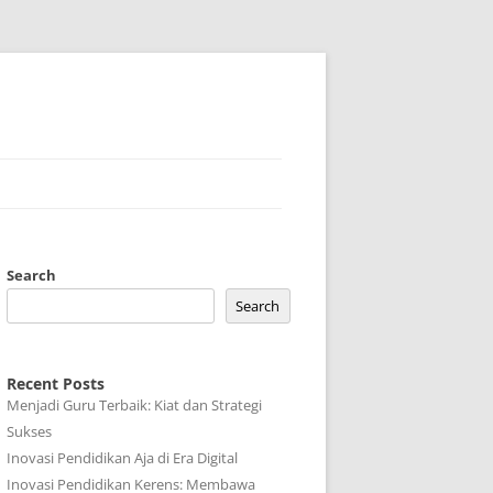
Search
Search
Recent Posts
Menjadi Guru Terbaik: Kiat dan Strategi
Sukses
Inovasi Pendidikan Aja di Era Digital
Inovasi Pendidikan Kerens: Membawa