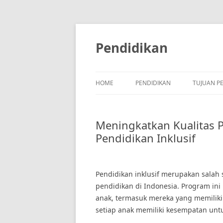
Skip
to
content
Pendidikan
HOME
PENDIDIKAN
TUJUAN P
Meningkatkan Kualitas 
Pendidikan Inklusif
Pendidikan inklusif merupakan salah
pendidikan di Indonesia. Program in
anak, termasuk mereka yang memiliki
setiap anak memiliki kesempatan unt