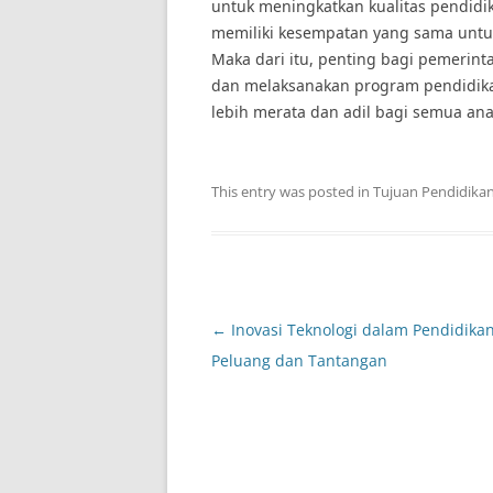
untuk meningkatkan kualitas pendidik
memiliki kesempatan yang sama untu
Maka dari itu, penting bagi pemerin
dan melaksanakan program pendidika
lebih merata dan adil bagi semua ana
This entry was posted in
Tujuan Pendidika
Post
←
Inovasi Teknologi dalam Pendidikan
navigation
Peluang dan Tantangan