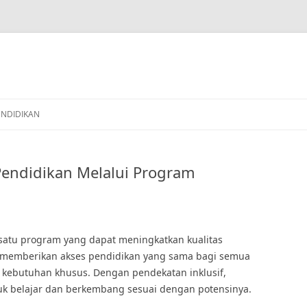
ENDIDIKAN
Pendidikan Melalui Program
 satu program yang dapat meningkatkan kualitas
i memberikan akses pendidikan yang sama bagi semua
 kebutuhan khusus. Dengan pendekatan inklusif,
uk belajar dan berkembang sesuai dengan potensinya.