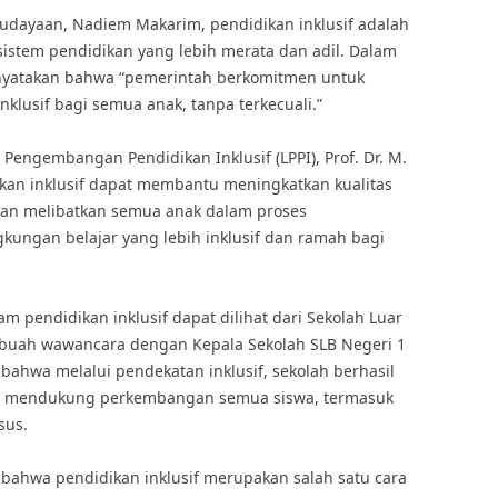
udayaan, Nadiem Makarim, pendidikan inklusif adalah
sistem pendidikan yang lebih merata dan adil. Dalam
enyatakan bahwa “pemerintah berkomitmen untuk
klusif bagi semua anak, tanpa terkecuali.”
a Pengembangan Pendidikan Inklusif (LPPI), Prof. Dr. M.
an inklusif dapat membantu meningkatkan kualitas
gan melibatkan semua anak dalam proses
gkungan belajar yang lebih inklusif dan ramah bagi
m pendidikan inklusif dapat dilihat dari Sekolah Luar
 sebuah wawancara dengan Kepala Sekolah SLB Negeri 1
n bahwa melalui pendekatan inklusif, sekolah berhasil
ng mendukung perkembangan semua siswa, termasuk
sus.
bahwa pendidikan inklusif merupakan salah satu cara