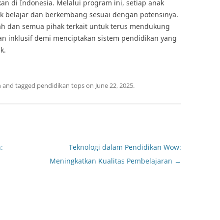
an di Indonesia. Melalui program ini, setiap anak
k belajar dan berkembang sesuai dengan potensinya.
tah dan semua pihak terkait untuk terus mendukung
n inklusif demi menciptakan sistem pendidikan yang
k.
n
and tagged
pendidikan tops
on
June 22, 2025
.
:
Teknologi dalam Pendidikan Wow:
Meningkatkan Kualitas Pembelajaran
→