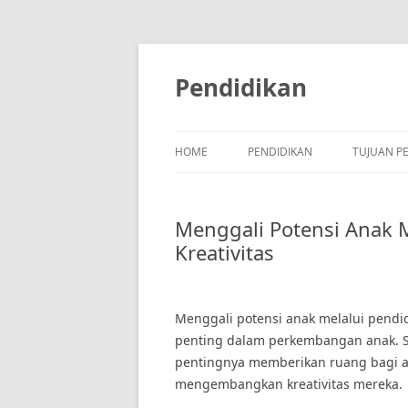
Skip
to
content
Pendidikan
HOME
PENDIDIKAN
TUJUAN P
Menggali Potensi Anak M
Kreativitas
Menggali potensi anak melalui pendid
penting dalam perkembangan anak. Sa
pentingnya memberikan ruang bagi a
mengembangkan kreativitas mereka.