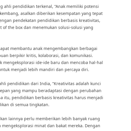
 ahli pendidikan terkenal, “Anak memiliki potensi
erkembang, asalkan diberikan kesempatan yang tepat
gan pendekatan pendidikan berbasis kreativitas,
ut of the box dan menemukan solusi-solusi yang
ga dapat membantu anak mengembangkan berbagai
n berpikir kritis, kolaborasi, dan komunikasi.
k mengeksplorasi ide-ide baru dan mencoba hal-hal
ntuk menjadi lebih mandiri dan percaya diri.
hli pendidikan dari India, “Kreativitas adalah kunci
depan yang mampu beradaptasi dengan perubahan
a itu, pendidikan berbasis kreativitas harus menjadi
dikan di semua tingkatan.
kan lainnya perlu memberikan lebih banyak ruang
n mengeksplorasi minat dan bakat mereka. Dengan