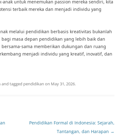
anak untuk menemukan passion mereka sendiri, kita
ensi terbaik mereka dan menjadi individu yang
ak melalui pendidikan berbasis kreativitas bukanlah
n bagi masa depan pendidikan yang lebih baik dan
ita bersama-sama memberikan dukungan dan ruang
embang menjadi individu yang kreatif, inovatif, dan
n
and tagged
pendidikan
on
May 31, 2026
.
tan
Pendidikan Formal di Indonesia: Sejarah,
Tantangan, dan Harapan
→