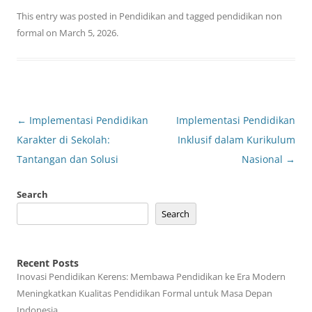
This entry was posted in
Pendidikan
and tagged
pendidikan non
formal
on
March 5, 2026
.
Post
←
Implementasi Pendidikan
Implementasi Pendidikan
navigation
Karakter di Sekolah:
Inklusif dalam Kurikulum
Tantangan dan Solusi
Nasional
→
Search
Search
Recent Posts
Inovasi Pendidikan Kerens: Membawa Pendidikan ke Era Modern
Meningkatkan Kualitas Pendidikan Formal untuk Masa Depan
Indonesia