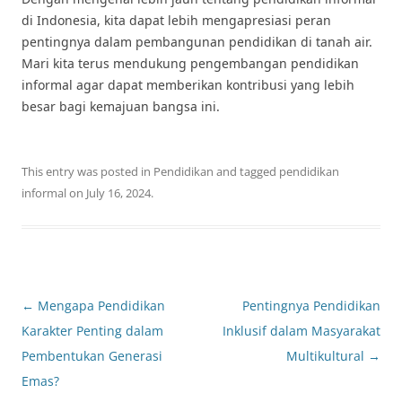
di Indonesia, kita dapat lebih mengapresiasi peran
pentingnya dalam pembangunan pendidikan di tanah air.
Mari kita terus mendukung pengembangan pendidikan
informal agar dapat memberikan kontribusi yang lebih
besar bagi kemajuan bangsa ini.
This entry was posted in
Pendidikan
and tagged
pendidikan
informal
on
July 16, 2024
.
Post
←
Mengapa Pendidikan
Pentingnya Pendidikan
navigation
Karakter Penting dalam
Inklusif dalam Masyarakat
Pembentukan Generasi
Multikultural
→
Emas?