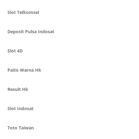
Slot Telkomsel
Deposit Pulsa Indosat
Slot 4D
Paito Warna Hk
Result Hk
Slot Indosat
Toto Taiwan