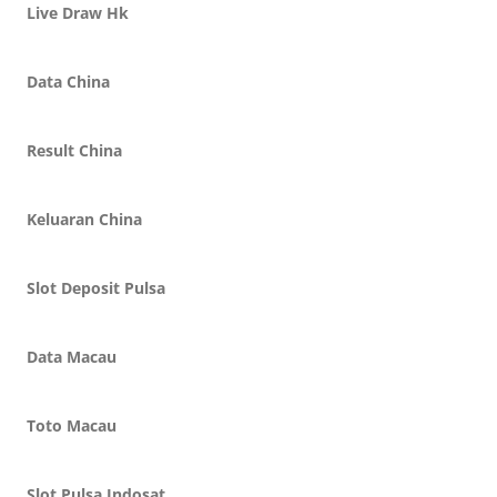
Live Draw Hk
Data China
Result China
Keluaran China
Slot Deposit Pulsa
Data Macau
Toto Macau
Slot Pulsa Indosat