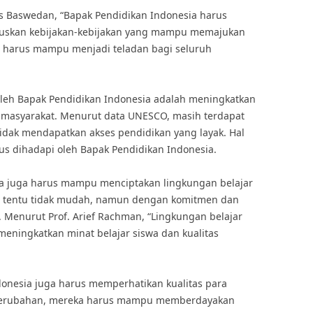
es Baswedan, “Bapak Pendidikan Indonesia harus
uskan kebijakan-kebijakan yang mampu memajukan
a harus mampu menjadi teladan bagi seluruh
 oleh Bapak Pendidikan Indonesia adalah meningkatkan
 masyarakat. Menurut data UNESCO, masih terdapat
tidak mendapatkan akses pendidikan yang layak. Hal
us dihadapi oleh Bapak Pendidikan Indonesia.
sia juga harus mampu menciptakan lingkungan belajar
ini tentu tidak mudah, namun dengan komitmen dan
ai. Menurut Prof. Arief Rachman, “Lingkungan belajar
meningkatkan minat belajar siswa dan kualitas
donesia juga harus memperhatikan kualitas para
n perubahan, mereka harus mampu memberdayakan