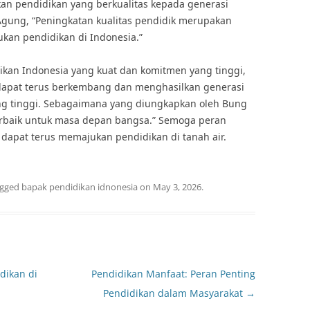
n pendidikan yang berkualitas kepada generasi
gung, “Peningkatan kualitas pendidik merupakan
kan pendidikan di Indonesia.”
ikan Indonesia yang kuat dan komitmen yang tinggi,
 dapat terus berkembang dan menghasilkan generasi
aing tinggi. Sebagaimana yang diungkapkan oleh Bung
terbaik untuk masa depan bangsa.” Semoga peran
 dapat terus memajukan pendidikan di tanah air.
agged
bapak pendidikan idnonesia
on
May 3, 2026
.
dikan di
Pendidikan Manfaat: Peran Penting
Pendidikan dalam Masyarakat
→