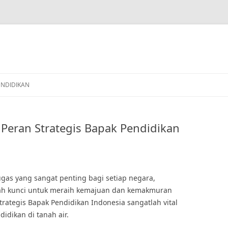
ENDIDIKAN
Peran Strategis Bapak Pendidikan
as yang sangat penting bagi setiap negara,
lah kunci untuk meraih kemajuan dan kemakmuran
trategis Bapak Pendidikan Indonesia sangatlah vital
dikan di tanah air.