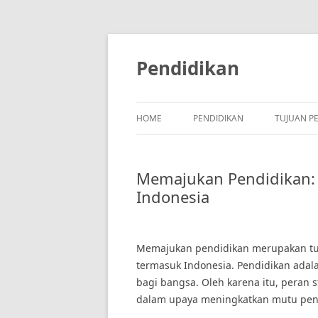
Skip
to
content
Pendidikan
HOME
PENDIDIKAN
TUJUAN P
Memajukan Pendidikan: 
Indonesia
Memajukan pendidikan merupakan tug
termasuk Indonesia. Pendidikan ada
bagi bangsa. Oleh karena itu, peran s
dalam upaya meningkatkan mutu pendi