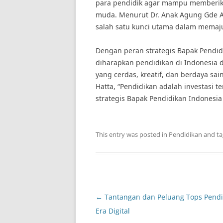
para pendidik agar mampu memberika
muda. Menurut Dr. Anak Agung Gde A
salah satu kunci utama dalam memaju
Dengan peran strategis Bapak Pendid
diharapkan pendidikan di Indonesia
yang cerdas, kreatif, dan berdaya s
Hatta, “Pendidikan adalah investasi 
strategis Bapak Pendidikan Indonesia
This entry was posted in
Pendidikan
and t
Post
←
Tantangan dan Peluang Tops Pendi
navigation
Era Digital