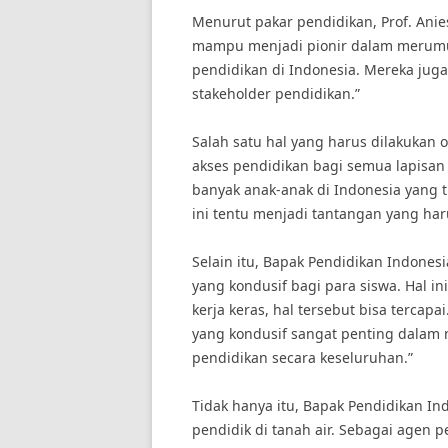
Menurut pakar pendidikan, Prof. Ani
mampu menjadi pionir dalam merum
pendidikan di Indonesia. Mereka jug
stakeholder pendidikan.”
Salah satu hal yang harus dilakukan
akses pendidikan bagi semua lapisan
banyak anak-anak di Indonesia yang 
ini tentu menjadi tantangan yang har
Selain itu, Bapak Pendidikan Indone
yang kondusif bagi para siswa. Hal 
kerja keras, hal tersebut bisa tercap
yang kondusif sangat penting dalam 
pendidikan secara keseluruhan.”
Tidak hanya itu, Bapak Pendidikan In
pendidik di tanah air. Sebagai age