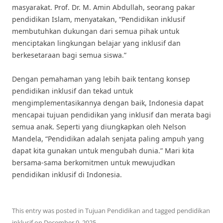
masyarakat. Prof. Dr. M. Amin Abdullah, seorang pakar
pendidikan Islam, menyatakan, “Pendidikan inklusif
membutuhkan dukungan dari semua pihak untuk
menciptakan lingkungan belajar yang inklusif dan
berkesetaraan bagi semua siswa.”
Dengan pemahaman yang lebih baik tentang konsep
pendidikan inklusif dan tekad untuk
mengimplementasikannya dengan baik, Indonesia dapat
mencapai tujuan pendidikan yang inklusif dan merata bagi
semua anak. Seperti yang diungkapkan oleh Nelson
Mandela, “Pendidikan adalah senjata paling ampuh yang
dapat kita gunakan untuk mengubah dunia.” Mari kita
bersama-sama berkomitmen untuk mewujudkan
pendidikan inklusif di Indonesia.
This entry was posted in
Tujuan Pendidikan
and tagged
pendidikan
inklusif
on
December 9, 2025
.