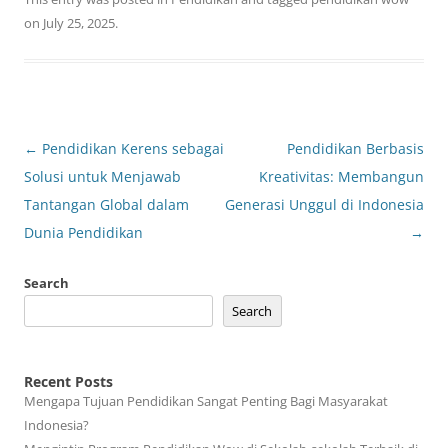
on
July 25, 2025
.
Post
←
Pendidikan Kerens sebagai
Pendidikan Berbasis
navigation
Solusi untuk Menjawab
Kreativitas: Membangun
Tantangan Global dalam
Generasi Unggul di Indonesia
Dunia Pendidikan
→
Search
Search
Recent Posts
Mengapa Tujuan Pendidikan Sangat Penting Bagi Masyarakat
Indonesia?