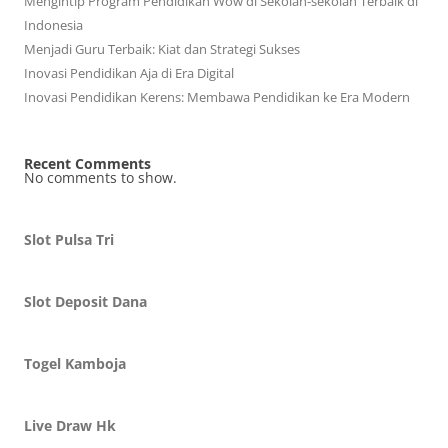
Mengintip Program Pendidikan Wow di Sekolah-sekolah Terbaik di
Indonesia
Menjadi Guru Terbaik: Kiat dan Strategi Sukses
Inovasi Pendidikan Aja di Era Digital
Inovasi Pendidikan Kerens: Membawa Pendidikan ke Era Modern
Recent Comments
No comments to show.
Slot Pulsa Tri
Slot Deposit Dana
Togel Kamboja
Live Draw Hk