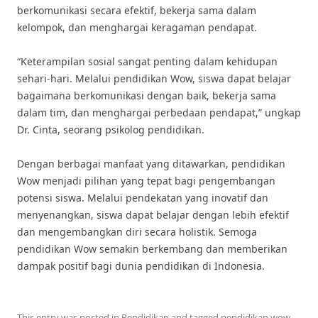
berkomunikasi secara efektif, bekerja sama dalam
kelompok, dan menghargai keragaman pendapat.
“Keterampilan sosial sangat penting dalam kehidupan
sehari-hari. Melalui pendidikan Wow, siswa dapat belajar
bagaimana berkomunikasi dengan baik, bekerja sama
dalam tim, dan menghargai perbedaan pendapat,” ungkap
Dr. Cinta, seorang psikolog pendidikan.
Dengan berbagai manfaat yang ditawarkan, pendidikan
Wow menjadi pilihan yang tepat bagi pengembangan
potensi siswa. Melalui pendekatan yang inovatif dan
menyenangkan, siswa dapat belajar dengan lebih efektif
dan mengembangkan diri secara holistik. Semoga
pendidikan Wow semakin berkembang dan memberikan
dampak positif bagi dunia pendidikan di Indonesia.
This entry was posted in
Pendidikan
and tagged
pendidikan wow