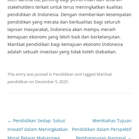
stakeholders terkait untuk terus meningkatkan kualitas
pendidikan di Indonesia. Dengan memberikan kesempatan
pendidikan yang merata dan berkualitas bagi seluruh
lapisan masyarakat, Indonesia akan mampu meraih
kemajuan ekonomi yang lebih baik dan berkelanjutan.
Manfaat pendidikan bagi kemajuan ekonomi Indonesia
adalah sebuah investasi yang tidak boleh diabaikan.
This entry was posted in
Pendidikan
and tagged
Manfaat
pendidikan
on
December 5, 2025
.
Post
←
Pendidikan Sedap: Solusi
Membahas Tujuan
navigation
Inovatif dalam Meningkatkan
Pendidikan dalam Perspektif
Minat Belajar Mahasiswa
Pembangunan Nasional
→