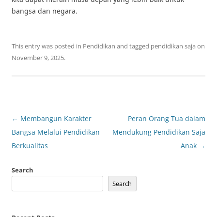
bangsa dan negara.
This entry was posted in
Pendidikan
and tagged
pendidikan saja
on
November 9, 2025
.
Post
←
Membangun Karakter
Peran Orang Tua dalam
navigation
Bangsa Melalui Pendidikan
Mendukung Pendidikan Saja
Berkualitas
Anak
→
Search
Search