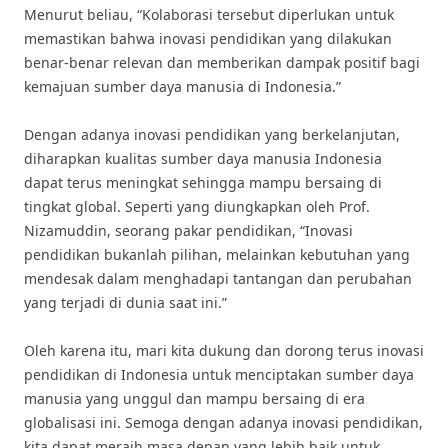
Menurut beliau, “Kolaborasi tersebut diperlukan untuk
memastikan bahwa inovasi pendidikan yang dilakukan
benar-benar relevan dan memberikan dampak positif bagi
kemajuan sumber daya manusia di Indonesia.”
Dengan adanya inovasi pendidikan yang berkelanjutan,
diharapkan kualitas sumber daya manusia Indonesia
dapat terus meningkat sehingga mampu bersaing di
tingkat global. Seperti yang diungkapkan oleh Prof.
Nizamuddin, seorang pakar pendidikan, “Inovasi
pendidikan bukanlah pilihan, melainkan kebutuhan yang
mendesak dalam menghadapi tantangan dan perubahan
yang terjadi di dunia saat ini.”
Oleh karena itu, mari kita dukung dan dorong terus inovasi
pendidikan di Indonesia untuk menciptakan sumber daya
manusia yang unggul dan mampu bersaing di era
globalisasi ini. Semoga dengan adanya inovasi pendidikan,
kita dapat meraih masa depan yang lebih baik untuk