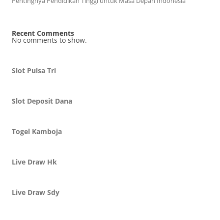
Pentingnya Pendidikan Tinggi untuk Masa Depan Indonesia
Recent Comments
No comments to show.
Slot Pulsa Tri
Slot Deposit Dana
Togel Kamboja
Live Draw Hk
Live Draw Sdy