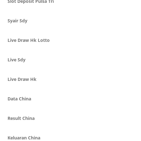
Slot Deposit Pulsa Tri
Syair Sdy
Live Draw Hk Lotto
Live Sdy
Live Draw Hk
Data China
Result China
Keluaran China