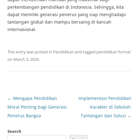
perkembangan pendidikan di Indonesia. Sehingga, kita
dapat memiliki generasi penerus yang siap menghadapi
tantangan global dan mampu bersaing di kancah
internasional.
This entry was posted in
Pendidikan
and tagged
pendidikan formal
on
March 3, 2026
.
Post
←
Mengapa Pendidikan
Implementasi Pendidikan
navigation
Moral Penting bagi Generasi
Karakter di Sekolah:
Penerus Bangsa
Tantangan dan Solusi
→
Search